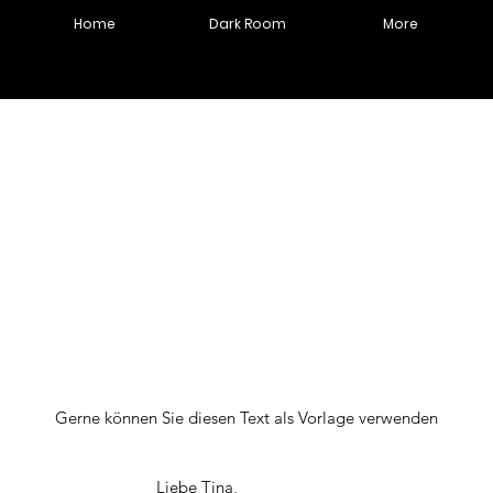
Home
Dark Room
More
Gerne können Sie diesen Text als Vorlage verwenden
Liebe Tina,